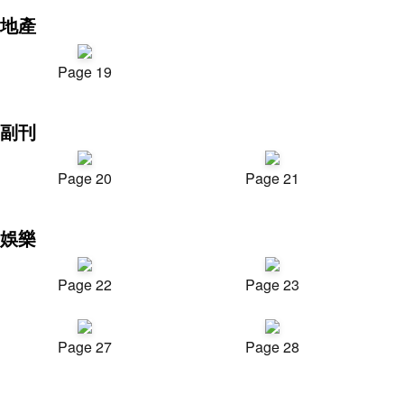
地產
Page 19
副刊
Page 20
Page 21
娛樂
Page 22
Page 23
Page 27
Page 28