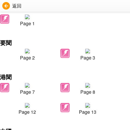
返回
Page 1
要聞
Page 2
Page 3
港聞
Page 7
Page 8
Page 12
Page 13