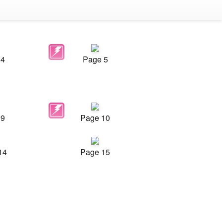
 4
Page 5
 9
Page 10
14
Page 15