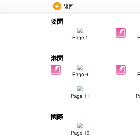
返回
要聞
Page 1
P
港聞
Page 6
P
Page 11
P
國際
Page 16