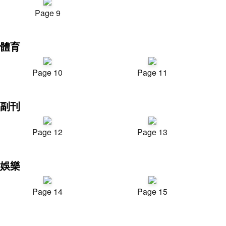
Page 9
體育
Page 10
Page 11
副刊
Page 12
Page 13
娛樂
Page 14
Page 15