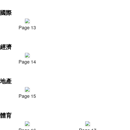
國際
Page 13
經濟
Page 14
地產
Page 15
體育