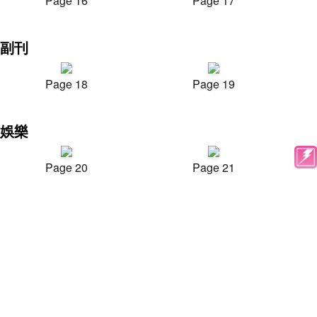
Page 16
Page 17
副刊
Page 18
Page 19
娛樂
Page 20
Page 21