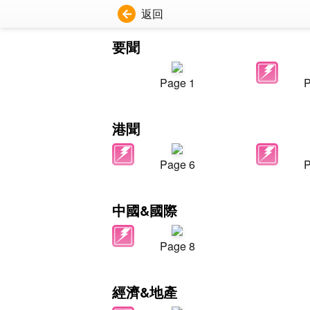
返回
要聞
Page 1
P
港聞
Page 6
P
中國&國際
Page 8
經濟&地產