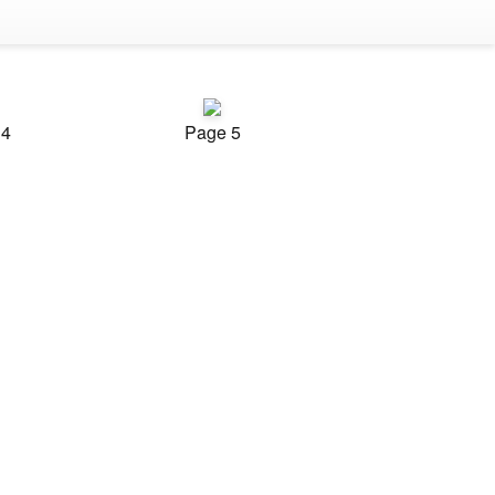
 4
Page 5