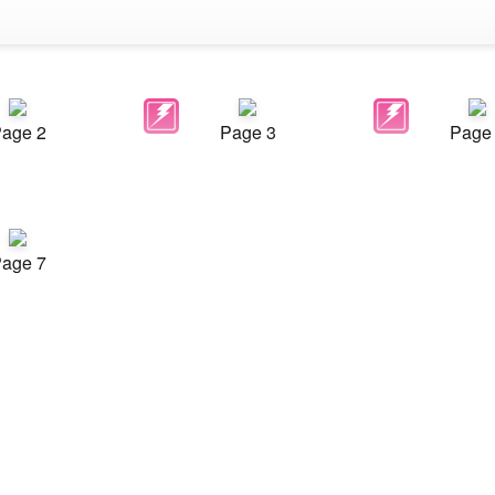
age 2
Page 3
Page
age 7