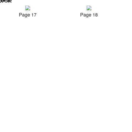
Page 17
Page 18