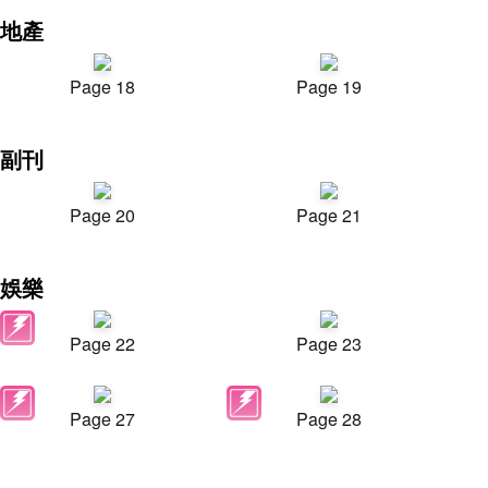
地產
Page 18
Page 19
副刊
Page 20
Page 21
娛樂
Page 22
Page 23
Page 27
Page 28