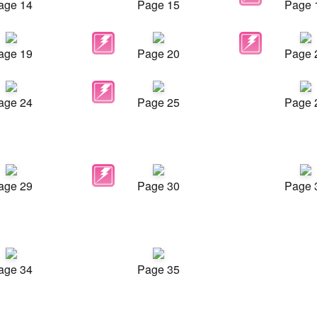
age 14
Page 15
Page 
age 19
Page 20
Page 
age 24
Page 25
Page 
age 29
Page 30
Page 
age 34
Page 35