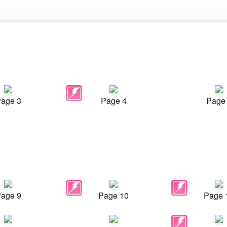
age 3
Page 4
Page
age 9
Page 10
Page 