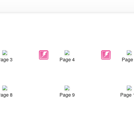
age 3
Page 4
Page
age 8
Page 9
Page 