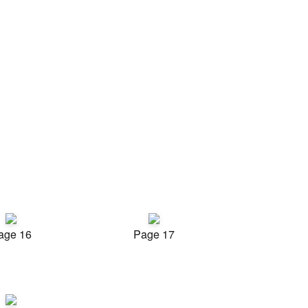
age 16
Page 17