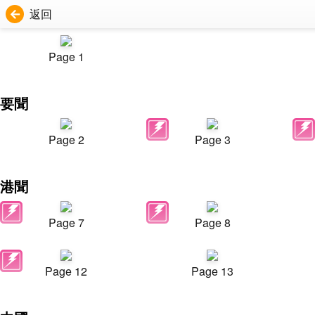
返回
Page 1
要聞
Page 2
Page 3
港聞
Page 7
Page 8
Page 12
Page 13