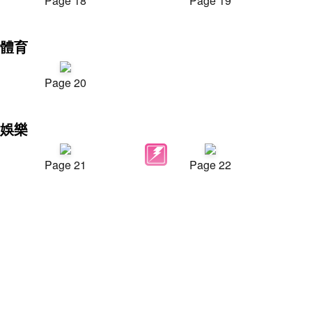
Page 18
Page 19
體育
Page 20
娛樂
Page 21
Page 22