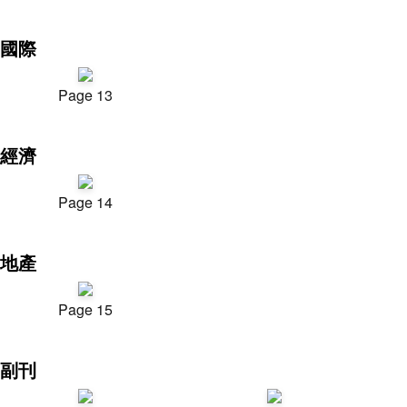
國際
Page 13
經濟
Page 14
地產
Page 15
副刊