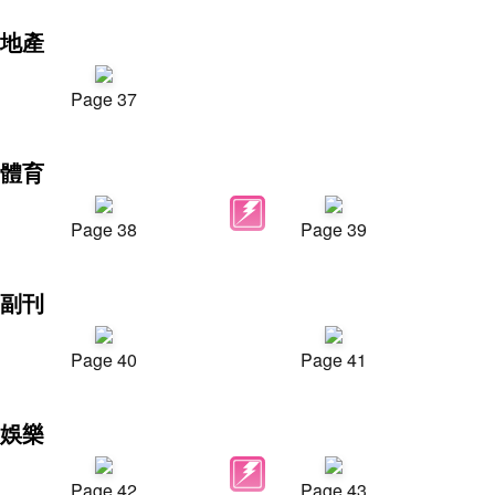
地產
Page 37
體育
Page 38
Page 39
副刊
Page 40
Page 41
娛樂
Page 42
Page 43