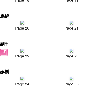
Page 18
Page 19
馬經
Page 20
Page 21
副刊
Page 22
Page 23
娛樂
Page 24
Page 25