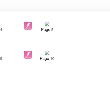
 4
Page 5
 9
Page 10