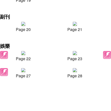
Page 19
副刊
Page 20
Page 21
娛樂
Page 22
Page 23
Page 27
Page 28