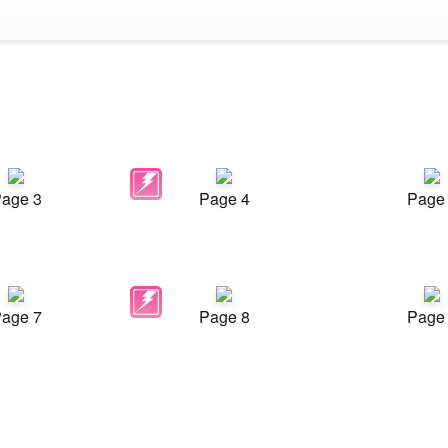
age 3
Page 4
Page
age 7
Page 8
Page