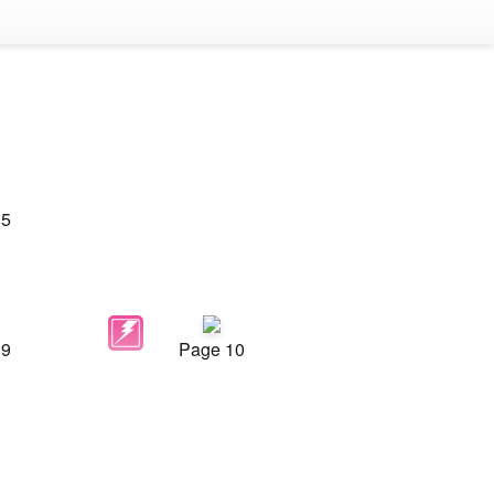
 5
 9
Page 10