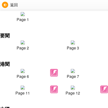
返回
Page 1
要聞
Page 2
Page 3
港聞
Page 6
Page 7
Page 11
Page 12