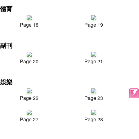
體育
Page 18
Page 19
副刊
Page 20
Page 21
娛樂
Page 22
Page 23
Page 27
Page 28