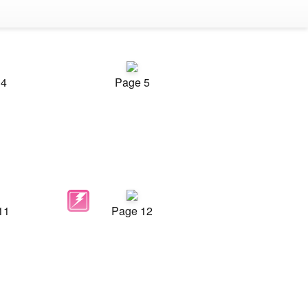
 4
Page 5
11
Page 12