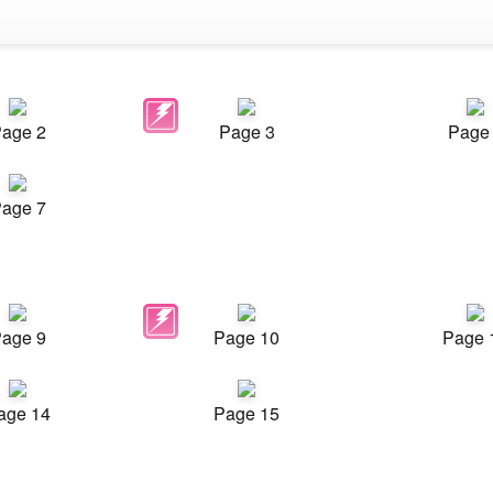
age 2
Page 3
Page
age 7
age 9
Page 10
Page 
age 14
Page 15