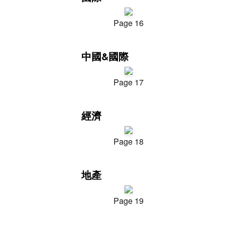
Page 16
中國&國際
Page 17
經濟
Page 18
地產
Page 19