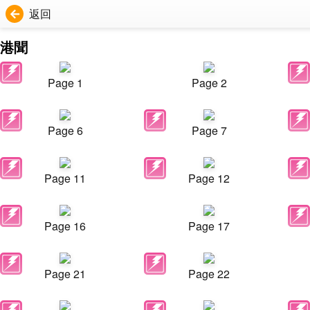
返回
港聞
Page 1
Page 2
Page 6
Page 7
Page 11
Page 12
Page 16
Page 17
Page 21
Page 22