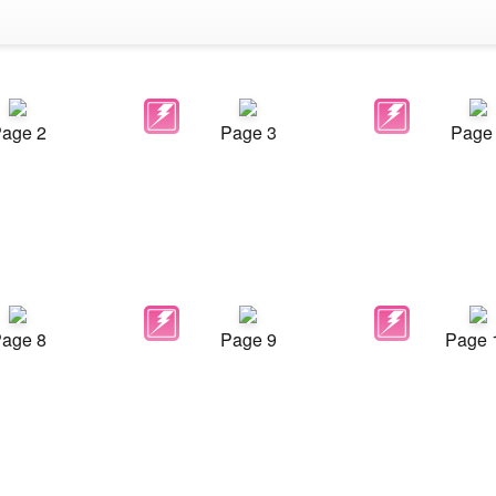
age 2
Page 3
Page
age 8
Page 9
Page 