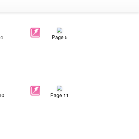
 4
Page 5
10
Page 11