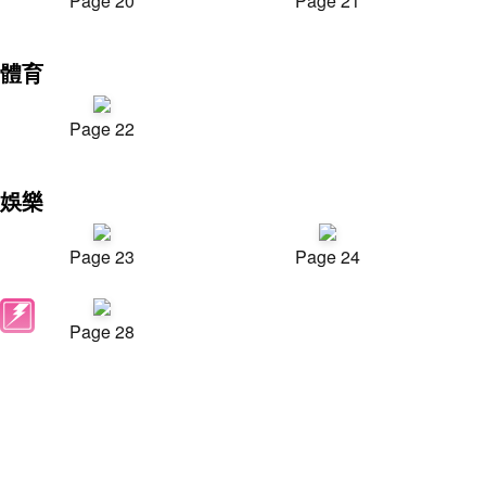
Page 20
Page 21
體育
Page 22
娛樂
Page 23
Page 24
Page 28