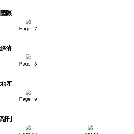
國際
Page 17
經濟
Page 18
地產
Page 19
副刊