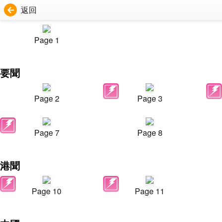
返回
Page 1
要聞
Page 2
Page 3
Page 7
Page 8
港聞
Page 10
Page 11