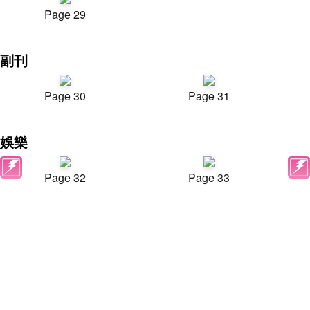
Page 29
副刊
Page 30
Page 31
娛樂
Page 32
Page 33