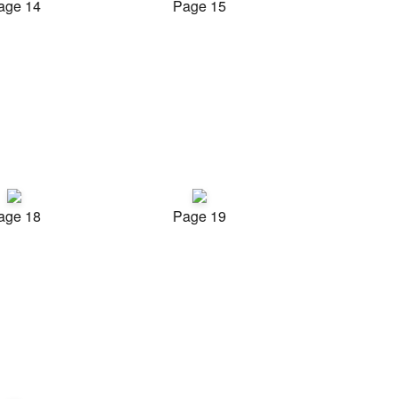
age 14
Page 15
age 18
Page 19