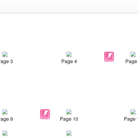
age 3
Page 4
Page
age 9
Page 10
Page 