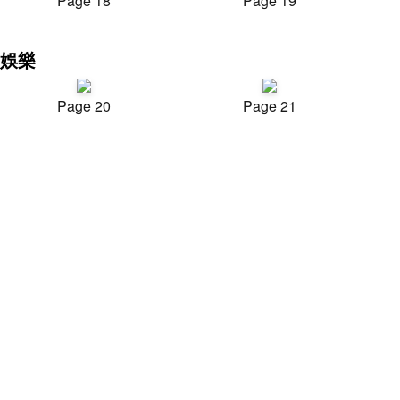
Page 18
Page 19
娛樂
Page 20
Page 21