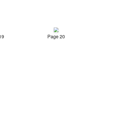
19
Page 20