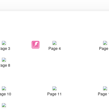
age 3
Page 4
Page
age 8
age 10
Page 11
Page 