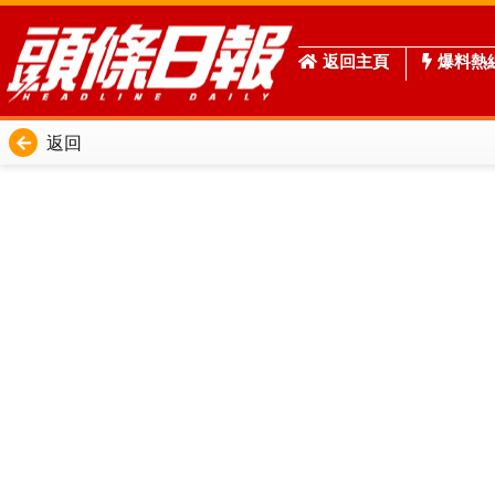
返回主頁
爆料熱
返回