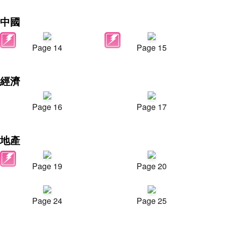
中國
Page 14
Page 15
經濟
Page 16
Page 17
地產
Page 19
Page 20
Page 24
Page 25