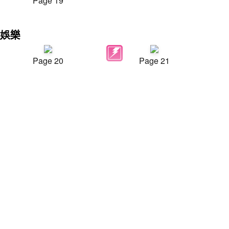
Page 19
娛樂
Page 20
Page 21