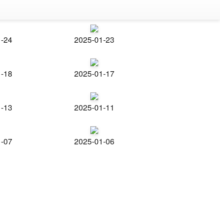
1-24
2025-01-23
1-18
2025-01-17
1-13
2025-01-11
1-07
2025-01-06