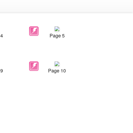
 4
Page 5
 9
Page 10