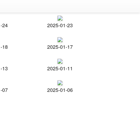
1-24
2025-01-23
1-18
2025-01-17
1-13
2025-01-11
1-07
2025-01-06