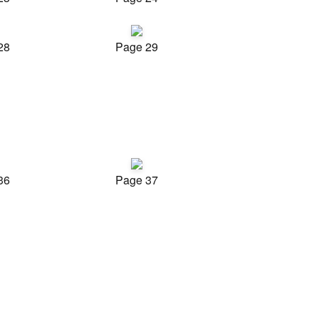
28
Page 29
36
Page 37