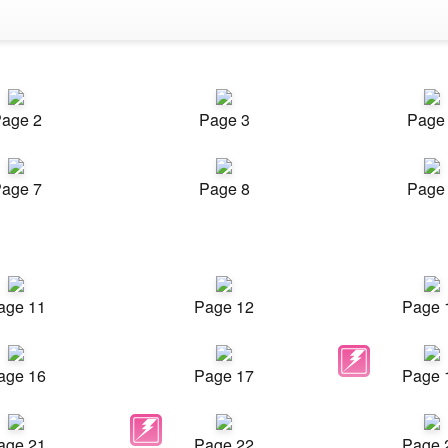
age 2
Page 3
Page
age 7
Page 8
Page
age 11
Page 12
Page 
age 16
Page 17
Page 
age 21
Page 22
Page 