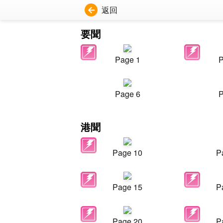
返回
要聞
Page 1
P
Page 6
P
港聞
Page 10
P
Page 15
P
Page 20
P