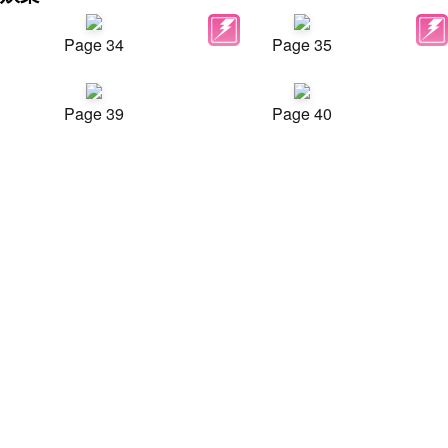
Page 34
Page 35
Page 39
Page 40