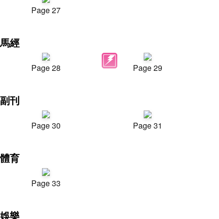
Page 27
馬經
Page 28
Page 29
副刊
Page 30
Page 31
體育
Page 33
娛樂