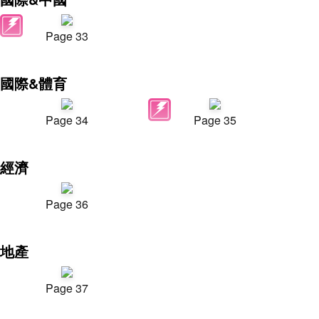
Page 33
國際&體育
Page 34
Page 35
經濟
Page 36
地產
Page 37