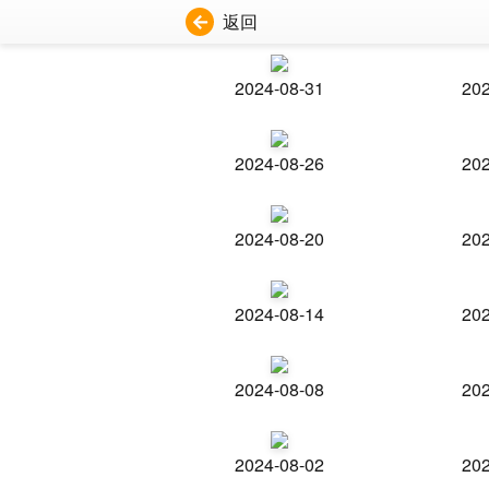
返回
2024-08-31
202
2024-08-26
202
2024-08-20
202
2024-08-14
202
2024-08-08
202
2024-08-02
202