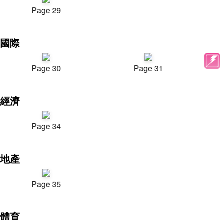
Page 29
國際
Page 30
Page 31
經濟
Page 34
地產
Page 35
體育